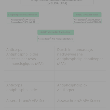
Anticorps
Durch Immunoassays
Antiphospholipides
nachgewiesene
détectés par tests
Antiphospholipidantikörper
immunologiques (APA)
(APA)
Anticorps
Antiphospholipid-
Antiphospholipides
Antikörper
Asserachrom® APA Screen
Asserachrom® APA Screen