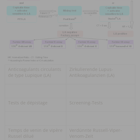
Anticoagulants circulants
Zirkulierende Lupus-
de type Lupique (LA)
Antikoagulanzien (LA)
Tests de dépistage
Screening-Tests
Temps de venin de vipère
Verdünnte Russell-Viper-
Russel dilué
Venom-Zeit