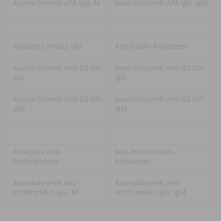
Asserachrom® APA IgG, M
Asserachrom® APA IgG, IgM
Anticorps Antiß2-GPI
Anti-ß2GPI-Antikörper
Asserachrom® Anti-ß2 GPI
Asserachrom® Anti-ß2 GPI
IgG
IgG
Asserachrom® Anti-ß2 GPI
Asserachrom® Anti-ß2 GPI
IgM
IgM
Anticorps Anti-
Anti-Prothrombin-
Prothrombine
Antikörper
Asserachrom® Anti-
Asserachrom® Anti-
Prothrombin IgG, M
Prothrombin IgG, IgM