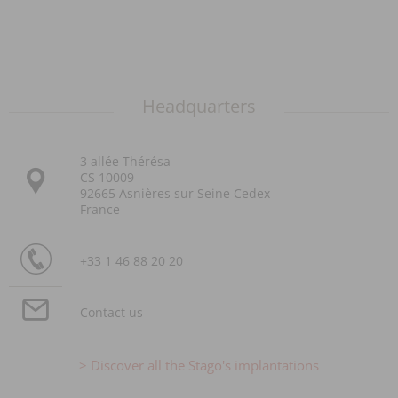
Headquarters
3 allée Thérésa
CS 10009
92665 Asnières sur Seine Cedex
France
+33 1 46 88 20 20
Contact us
Discover all the Stago's implantations