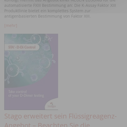
automatisierte FXIII Bestimmung an: Die K-Assay Faktor XIII
Produktlinie bietet ein komplettes System zur
antigenbasierten Bestimmung von Faktor XIII.
[mehr]
Stago erweitert sein Flüssigreagenz-
Angebot – Beachten Sie die