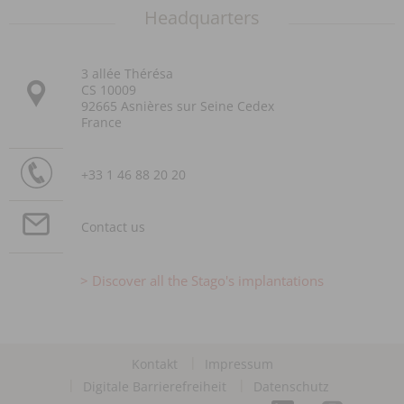
Headquarters
3 allée Thérésa
CS 10009
92665 Asnières sur Seine Cedex
France
+33 1 46 88 20 20
Contact us
Discover all the Stago's implantations
Kontakt
Impressum
Digitale Barrierefreiheit
Datenschutz